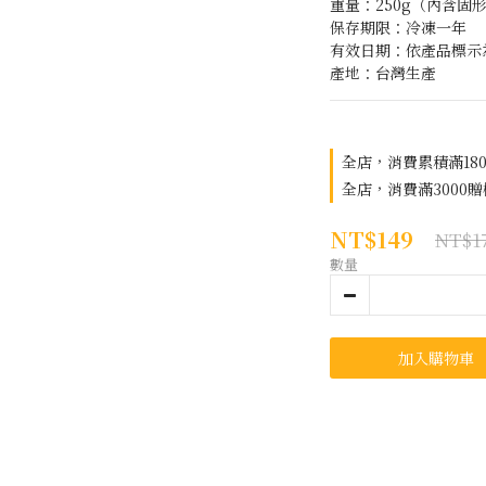
重量：250g（內含固形
保存期限：冷凍一年
有效日期：依產品標示
產地：台灣生產
全店，消費累積滿18
全店，消費滿3000
NT$149
NT$1
數量
加入購物車