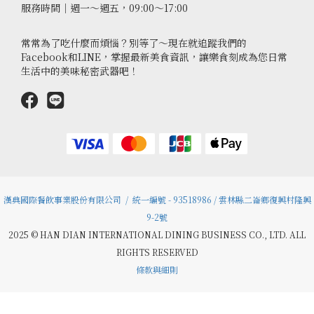
服務時間｜週一～週五，09:00～17:00
常常為了吃什麼而煩惱？別等了～現在就追蹤我們的
Facebook和LINE，掌握最新美食資訊，讓樂食刻成為您日常
生活中的美味秘密武器吧！
漢典國際餐飲事業股份有限公司 / 統一編號 - 93518986 / 雲林縣二崙鄉復興村隆興
9-2號
2025 © HAN DIAN INTERNATIONAL DINING BUSINESS CO., LTD. ALL
RIGHTS RESERVED
條款與細則
立即購買